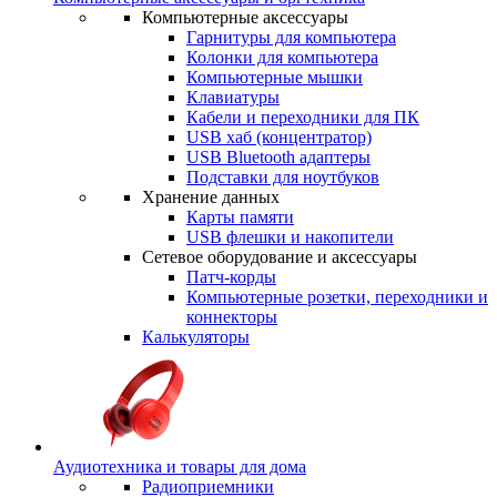
Компьютерные аксессуары
Гарнитуры для компьютера
Колонки для компьютера
Компьютерные мышки
Клавиатуры
Кабели и переходники для ПК
USB хаб (концентратор)
USB Bluetooth адаптеры
Подставки для ноутбуков
Хранение данных
Карты памяти
USB флешки и накопители
Сетевое оборудование и аксессуары
Патч-корды
Компьютерные розетки, переходники и
коннекторы
Калькуляторы
Аудиотехника и товары для дома
Радиоприемники