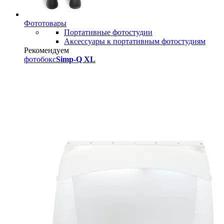
Фототовары
Портативные фотостудии
Аксессуары к портативным фотостудиям
Рекомендуем
фотобокс
Simp-Q XL