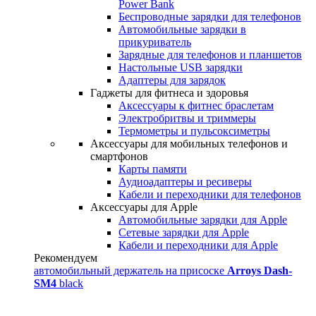
Power Bank
Беспроводные зарядки для телефонов
Автомобильные зарядки в
прикуриватель
Зарядные для телефонов и планшетов
Настольные USB зарядки
Адаптеры для зарядок
Гаджеты для фитнеса и здоровья
Аксессуары к фитнес браслетам
Электробритвы и триммеры
Термометры и пульсоксиметры
Аксессуары для мобильных телефонов и
смартфонов
Карты памяти
Аудиоадаптеры и ресиверы
Кабели и переходники для телефонов
Аксессуары для Apple
Автомобильные зарядки для Apple
Сетевые зарядки для Apple
Кабели и переходники для Apple
Рекомендуем
автомобильный держатель на присоске
Arroys Dash-
SM4
black