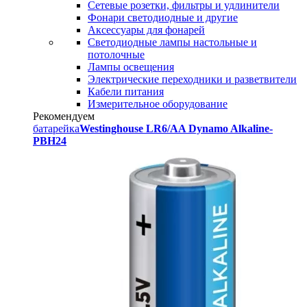
Сетевые розетки, фильтры и удлинители
Фонари светодиодные и другие
Аксессуары для фонарей
Светодиодные лампы настольные и
потолочные
Лампы освещения
Электрические переходники и разветвители
Кабели питания
Измерительное оборудование
Рекомендуем
батарейка
Westinghouse LR6/AA Dynamo Alkaline-
PBH24