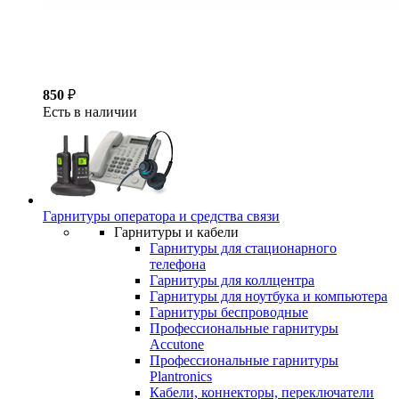
850
₽
Есть в наличии
Гарнитуры оператора и средства связи
Гарнитуры и кабели
Гарнитуры для стационарного
телефона
Гарнитуры для коллцентра
Гарнитуры для ноутбука и компьютера
Гарнитуры беспроводные
Профессиональные гарнитуры
Accutone
Профессиональные гарнитуры
Plantronics
Кабели, коннекторы, переключатели