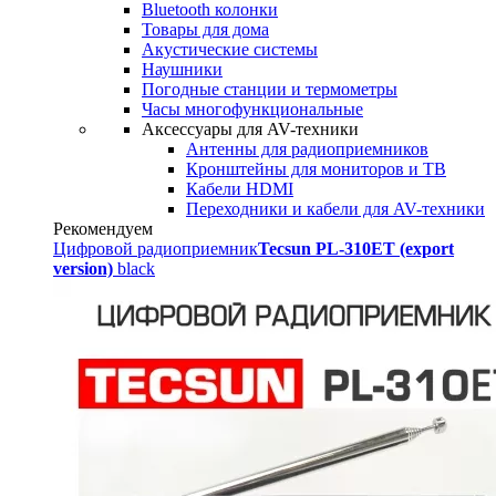
Bluetooth колонки
Товары для дома
Акустические системы
Наушники
Погодные станции и термометры
Часы многофункциональные
Аксессуары для AV-техники
Антенны для радиоприемников
Кронштейны для мониторов и ТВ
Кабели HDMI
Переходники и кабели для AV-техники
Рекомендуем
Цифровой радиоприемник
Tecsun PL-310ET (export
version)
black