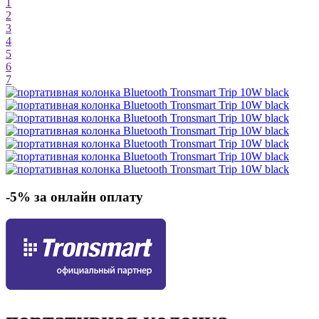
1
2
3
4
5
6
7
-5% за онлайн оплату