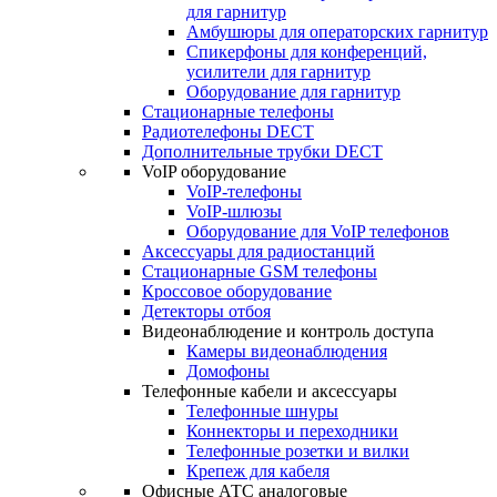
для гарнитур
Амбушюры для операторских гарнитур
Cпикерфоны для конференций,
усилители для гарнитур
Оборудование для гарнитур
Стационарные телефоны
Радиотелефоны DECT
Дополнительные трубки DECT
VoIP оборудование
VoIP-телефоны
VoIP-шлюзы
Оборудование для VoIP телефонов
Аксессуары для радиостанций
Стационарные GSM телефоны
Кроссовое оборудование
Детекторы отбоя
Видеонаблюдение и контроль доступа
Камеры видеонаблюдения
Домофоны
Телефонные кабели и аксессуары
Телефонные шнуры
Коннекторы и переходники
Телефонные розетки и вилки
Крепеж для кабеля
Офисные АТС аналоговые