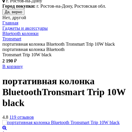
г.
Ростов-на-Дону
Город покупки:
г. Ростов-на-Дону, Ростовская обл.
Да, верно
Нет, другой
Главная
Гаджеты и аксессуары
Bluetooth колонки
Tronsmart
портативная колонка Bluetooth Tronsmart Trip 10W black
портативная колонка Bluetooth
Tronsmart Trip 10W black
2 190
₽
В корзину
портативная колонка
Bluetooth
Tronsmart Trip 10W
black
4.8
119 отзывов