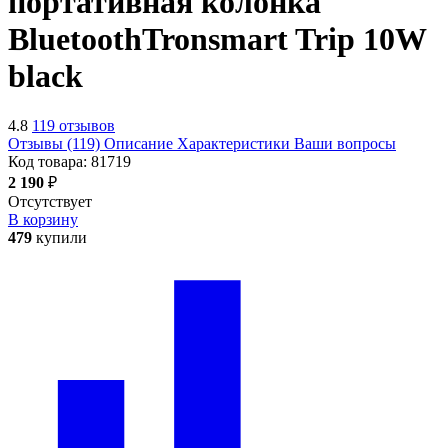
портативная колонка
Bluetooth
Tronsmart Trip 10W
black
4.8
119 отзывов
Отзывы (119)
Описание
Характеристики
Ваши вопросы
Код товара:
81719
2 190
₽
Отсутствует
В корзину
479
купили